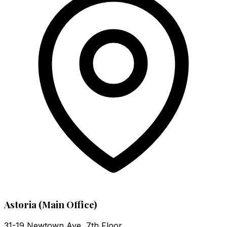
Astoria (Main Office)
31-19 Newtown Ave, 7th Floor