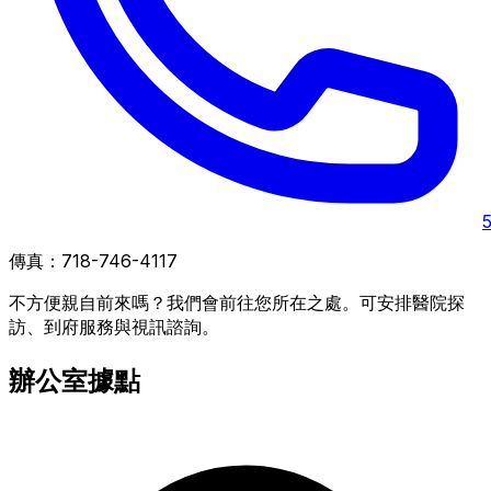
傳真：
718-746-4117
不方便親自前來嗎？我們會前往您所在之處。可安排醫院探
訪、到府服務與視訊諮詢。
辦公室據點