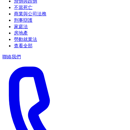
滑倒與跌倒
不當死亡
商業與公司法務
刑事辯護
家庭法
房地產
勞動就業法
查看全部
聯絡我們