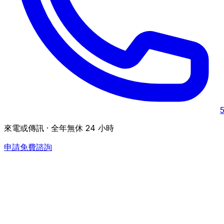
來電或傳訊 · 全年無休 24 小時
申請免費諮詢