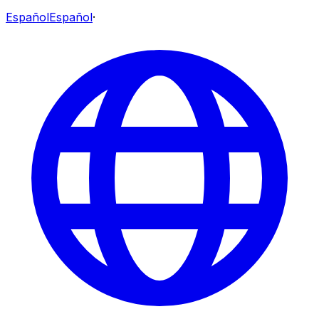
Español
Español
·