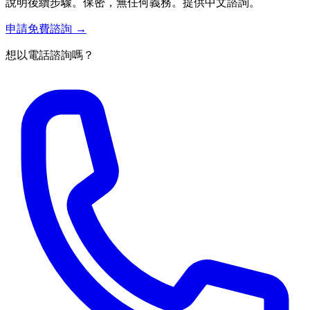
說明後續步驟。保密，無任何義務。提供中文諮詢。
申請免費諮詢 →
想以電話諮詢嗎？