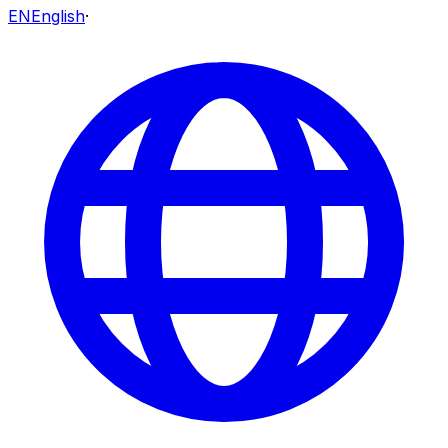
EN
English
·