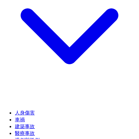
人身傷害
車禍
建築事故
醫療事故