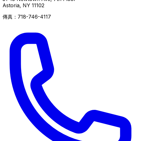
Astoria
,
NY
11102
傳真：
718-746-4117