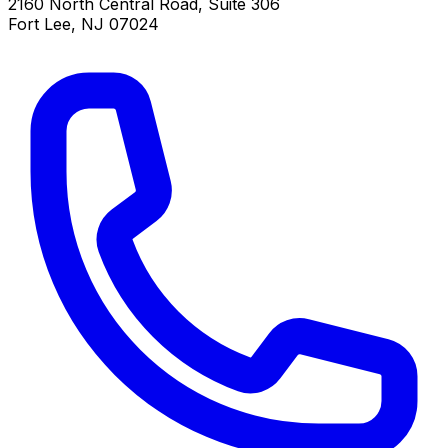
2160 North Central Road, Suite 306
Fort Lee
,
NJ
07024