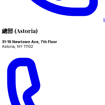
總部 (Astoria)
31-19 Newtown Ave, 7th Floor
Astoria
,
NY
11102