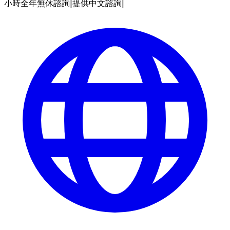
小時全年無休諮詢
|
提供中文諮詢
|