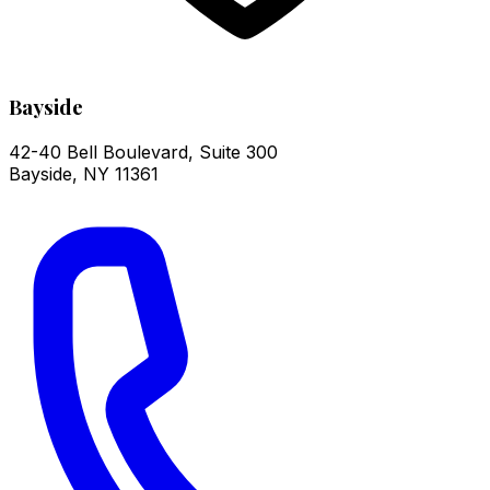
Bayside
42-40 Bell Boulevard, Suite 300
Bayside
,
NY
11361