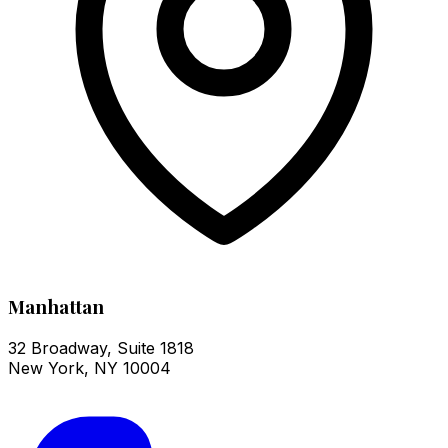
Manhattan
32 Broadway, Suite 1818
New York
,
NY
10004