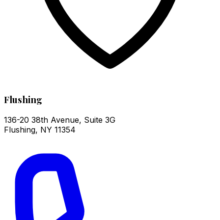
Flushing
136-20 38th Avenue, Suite 3G
Flushing
,
NY
11354