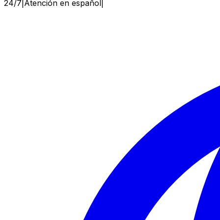
24/7
|
Atención en español
|