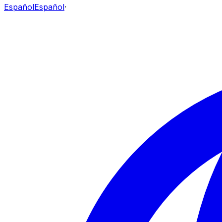
Español
Español
·